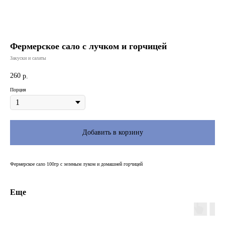
Фермерское сало с лучком и горчицей
Закуски и салаты
260
р.
Порция
Добавить в корзину
Фермерское сало 100гр с зеленым луком и домашней горчицей
Еще