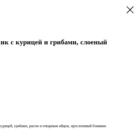
ик с курицей и грибами, слоеный
 курицей, грибами, рисом и отварным яйцом, прослоенный блинами