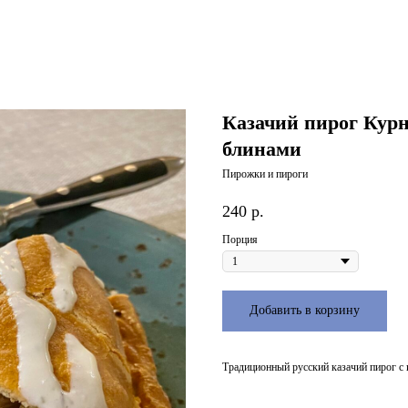
Казачий пирог Курн
блинами
Пирожки и пироги
240
р.
Порция
Добавить в корзину
Традиционный русский казачий пирог с