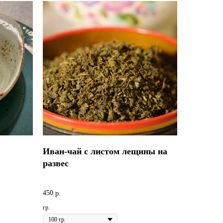
Иван-чай с листом лещины на
развес
450
р.
гр.