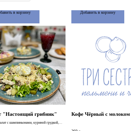
бавить в корзину
Добавить в корзину
т "Настоящий грибник"
Кофе Чёрный с молоком
алат с шампиньонами, куриной грудкой,
ами, яйцом "в мешочке", сухариками,