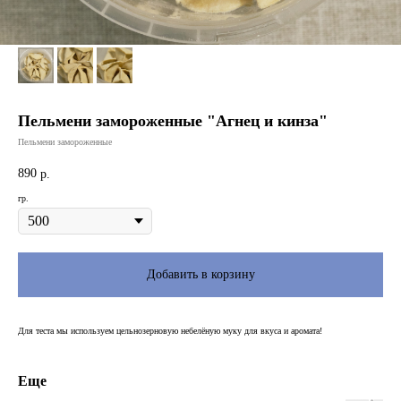
Пельмени замороженные "Агнец и кинза"
Пельмени замороженные
890
р.
гр.
Добавить в корзину
Для теста мы используем цельнозерновую небелёную муку для вкуса и аромата!
Еще